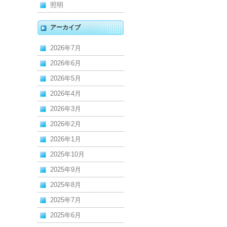
照明
アーカイブ
2026年7月
2026年6月
2026年5月
2026年4月
2026年3月
2026年2月
2026年1月
2025年10月
2025年9月
2025年8月
2025年7月
2025年6月