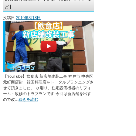
・ここに水栓がほしい
ど】
・水廻りメンテナンス
投稿日
2019年3月8日
【YouTube】飲食店 新店舗改装工事 神戸市 中央区
元町商店街 韓国料理店をトータルプランニングさ
せて頂きました。 水廻り、住宅設備機器のリフォ
ーム・改修のトラブランです 今回は新店舗を出す
ので改...
続きを読む