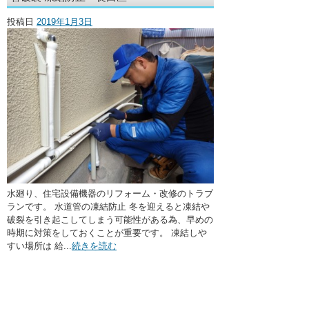
・ここに水栓がほしい
投稿日
2019年1月3日
・水廻りメンテナンス
水廻り、住宅設備機器のリフォーム・改修のトラブ
ランです。 水道管の凍結防止 冬を迎えると凍結や
破裂を引き起こしてしまう可能性がある為、早めの
時期に対策をしておくことが重要です。 凍結しや
すい場所は 給...
続きを読む