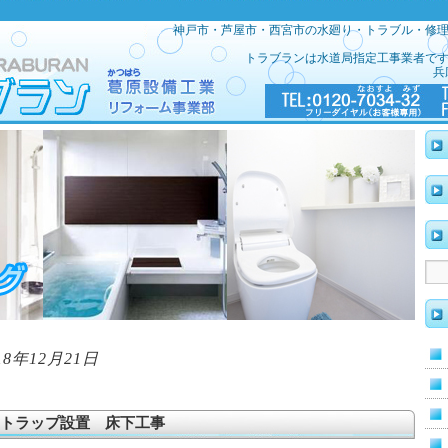
神戸市・芦屋市・西宮市の水廻り・トラブル・修
トラブランは水道局指定工事業者で
兵
18年12月21日
トラップ設置 床下工事