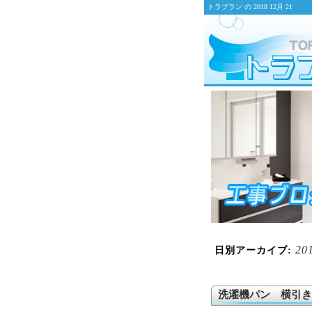
トラブラン の 2018 12月 21
20
日別アーカイブ:
洗濯機パン 横引き