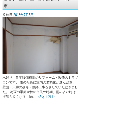
・ここに水栓がほしい
市
・水廻りメンテナンス
投稿日
2018年7月5日
水廻り、住宅設備機器のリフォーム・改修のトラブ
ランです。 雨のために室内の老朽化が進んだ為、
壁面・天井の改修・修繕工事をさせていただきまし
た。 梅雨の季節や秋の台風の時期、雨の多い時は
湿気も多くなり、特に...
続きを読む