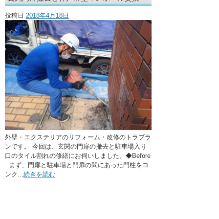
・ここに水栓がほしい
投稿日
2018年4月18日
・水廻りメンテナンス
外壁・エクステリアのリフォーム・改修のトラブラ
ンです。 今回は、玄関の門扉の撤去と駐車場入り
口のタイル割れの修繕にお伺いしました。◆Before
まず、門扉と駐車場と門扉の間にあった門柱をコ
ンク...
続きを読む