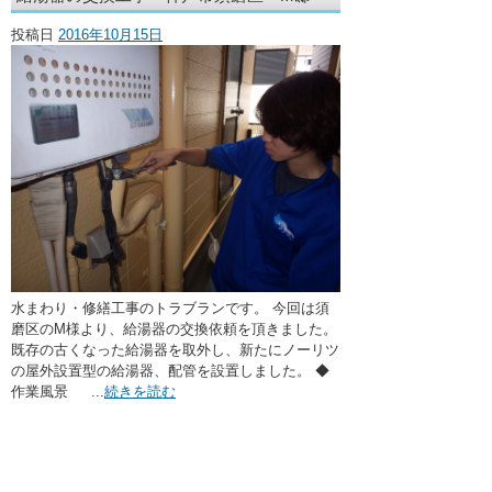
・ここに水栓がほしい
投稿日
2016年10月15日
・水廻りメンテナンス
水まわり・修繕工事のトラブランです。 今回は須
磨区のM様より、給湯器の交換依頼を頂きました。
既存の古くなった給湯器を取外し、新たにノーリツ
の屋外設置型の給湯器、配管を設置しました。 ◆
作業風景 ...
続きを読む