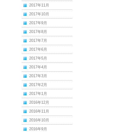
2017年11月
2017年10月
2017年9月
2017年8月
2017年7月
2017年6月
2017年5月
2017年4月
2017年3月
2017年2月
2017年1月
2016年12月
2016年11月
2016年10月
2016年9月