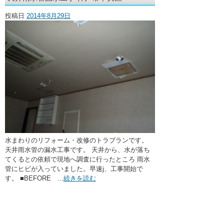
・ここに水栓がほしい
投稿日
2014年8月29日
・水廻りメンテナンス
水まわりのリフォーム・改修のトラブランです。
天井雨水管の漏水工事です。 天井から、水が落ち
てくるとの依頼で現地へ調査に行ったところ 雨水
管にヒビが入っていました。早速j、工事開始で
す。 ■BEFORE ...
続きを読む