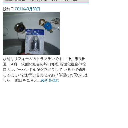
・ここに水栓がほしい
投稿日
2011年9月30日
・水廻りメンテナンス
水廻りリフォームのトラブランです。 神戸市長田
区 Ｋ邸 洗面化粧台の蛇口修理 洗面化粧台の蛇
口のレバーハンドルがグラグラして いるので修理
してほしいとお問い合わせがあり修理にお伺いしま
した。 蛇口を見ると...
続きを読む