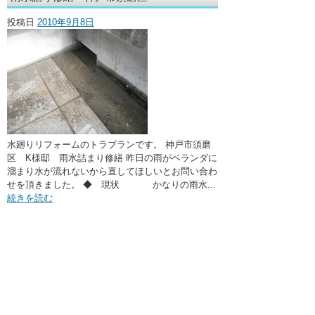
・ここに水栓がほしい
投稿日
2010年9月8日
・水廻りメンテナンス
水廻りリフォームのトラブランです。 神戸市須磨
区 K様邸 雨水詰まり修繕 昨日の雨がベランダに
溜まり水が流れないから直してほしいとお問い合わ
せを頂きました。 ◆ 現状 かなりの雨水...
続きを読む