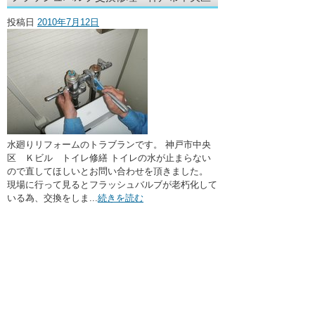
・ここに水栓がほしい
投稿日
2010年7月12日
・水廻りメンテナンス
水廻りリフォームのトラブランです。 神戸市中央
区 Ｋビル トイレ修繕 トイレの水が止まらない
ので直してほしいとお問い合わせを頂きました。
現場に行って見るとフラッシュバルブが老朽化して
いる為、交換をしま...
続きを読む