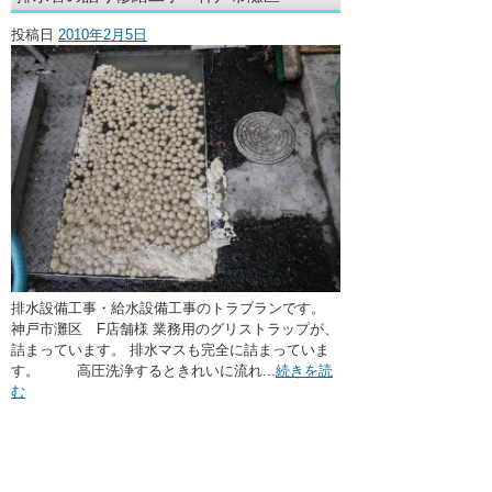
・ここに水栓がほしい
投稿日
2010年2月5日
・水廻りメンテナンス
排水設備工事・給水設備工事のトラブランです。
神戸市灘区 F店舗様 業務用のグリストラップが、
詰まっています。 排水マスも完全に詰まっていま
す。 高圧洗浄するときれいに流れ...
続きを読
む