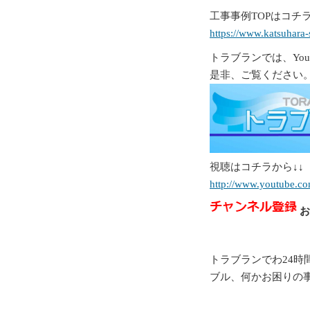
工事事例TOPはコチラ
https://www.katsuhara
トラブランでは、Yo
是非、ご覧ください
視聴はコチラから↓↓
http://www.youtube.co
お
トラブランでわ24時
ブル、何かお困りの