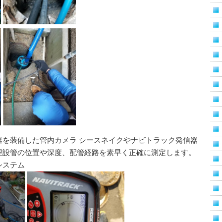
器を装備した管内カメラ シースネイクやナビトラック発信器
埋設管の位置や深度、配管経路を素早く正確に測定します。
システム