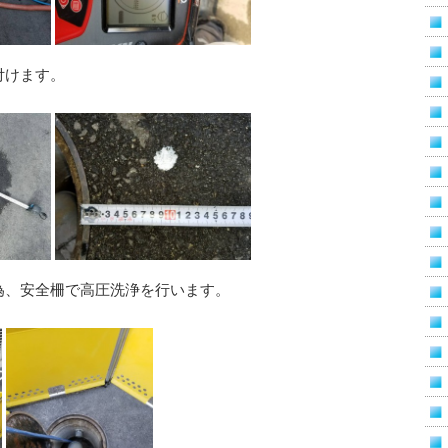
付けます。
為、安全柵で高圧洗浄を行います。