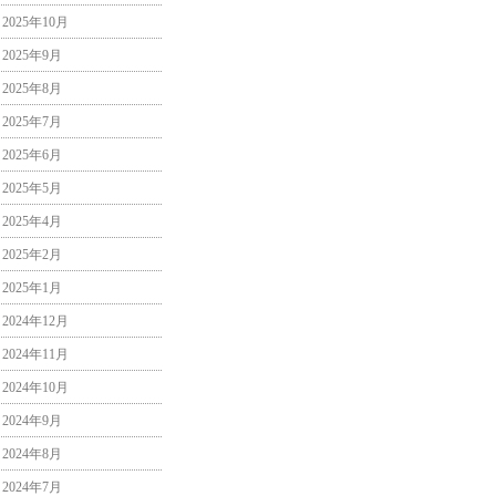
2025年10月
2025年9月
2025年8月
2025年7月
2025年6月
2025年5月
2025年4月
2025年2月
2025年1月
2024年12月
2024年11月
2024年10月
2024年9月
2024年8月
2024年7月