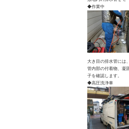
◆作業中
大き目の排水管には
管内部の付着物、凝
子を確認します。
◆高圧洗浄車