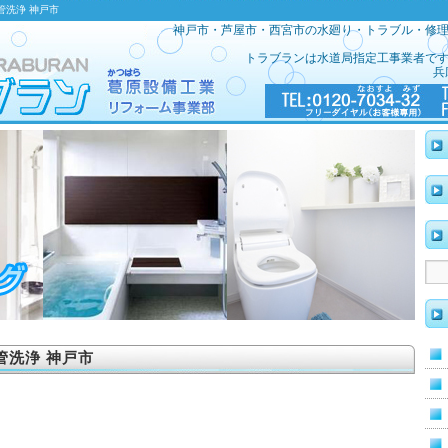
管洗浄 神戸市
神戸市・芦屋市・西宮市の水廻り・トラブル・修
トラブランは水道局指定工事業者で
兵
管洗浄 神戸市