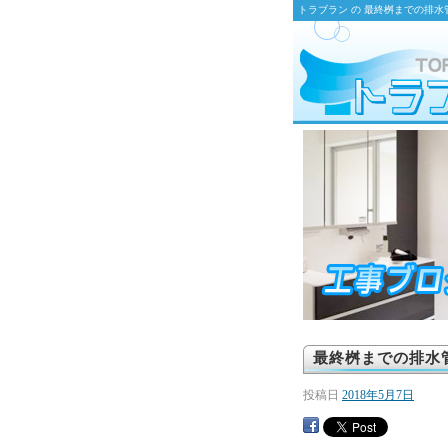
トラブラン の 最終桝までの排水
最終桝までの排水
投稿日
2018年5月7日