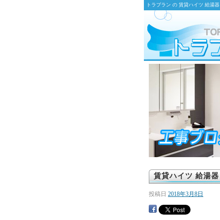
トラブラン の 賃貸ハイツ 給湯
賃貸ハイツ 給湯器
投稿日
2018年3月8日