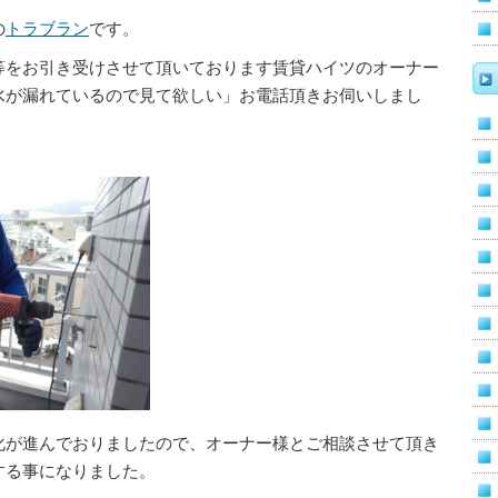
の
トラブラン
です。
等をお引き受けさせて頂いております賃貸ハイツのオーナー
水が漏れているので見て欲しい」お電話頂きお伺いしまし
化が進んでおりましたので、オーナー様とご相談させて頂き
する事になりました。