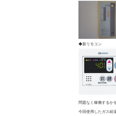
◆新リモコン
問題なく稼働するか
今回使用したガス給