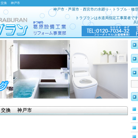
器 交換 神戸市
神戸市・芦屋市・西宮市の水廻り・トラブル・修
トラブランは水道局指定工事業者で
兵
 交換 神戸市