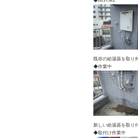
◆BEFORE
既存の給湯器を取り
◆作業中
新しい給湯器を取り
◆取付け作業中