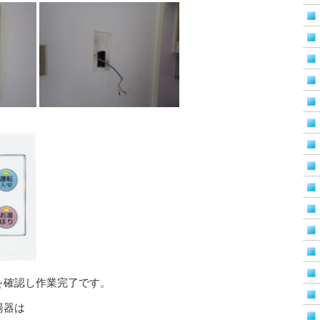
を確認し作業完了です。
湯器は