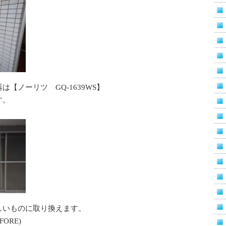
【ノーリツ GQ-1639WS】
す。
しいものに取り換えます。
ORE)