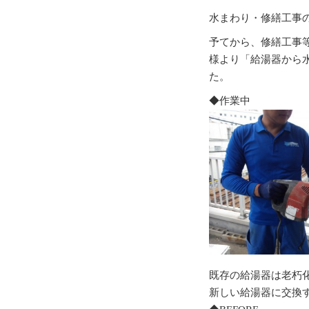
水まわり・修繕工事
予てから、修繕工事
様より「給湯器から
た。
◆作業中
既存の給湯器は老朽
新しい給湯器に交換