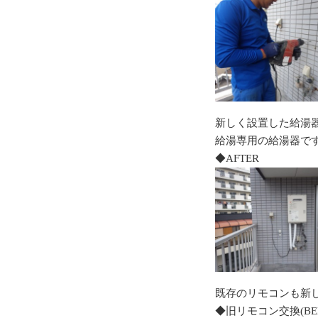
新しく設置した給湯器は
給湯専用の給湯器で
◆AFTER
既存のリモコンも新
◆旧リモコン交換(BEF