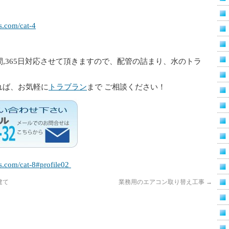
s.com/cat-4
間,365日対応させて頂きますので、配管の詰まり、水のトラ
れば、お気軽に
トラブラン
まで ご相談ください！
-s.com/cat-8#profile02
建て
業務用のエアコン取り替え工事
→