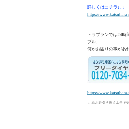
詳しくはコチラ↓↓↓
https://www.katsuhara-
トラブランでは24時
ブル、
何かお困りの事があ
https://www.katsuhara
←
給水管引き換え工事 戸