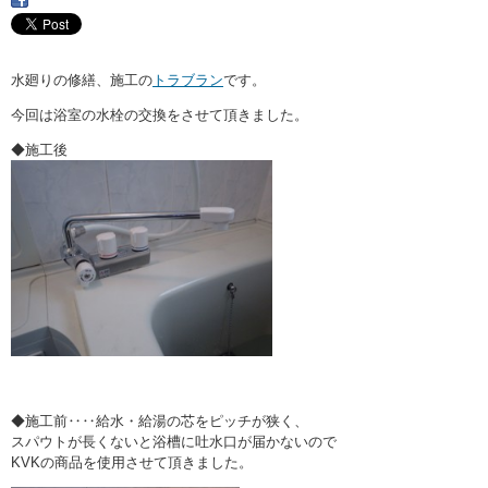
・ここに水栓がほしい
・水廻りメンテナンス
水廻りの修繕、施工の
トラブラン
です。
今回は浴室の水栓の交換をさせて頂きました。
◆施工後
◆施工前‥‥給水・給湯の芯をピッチが狭く、
スパウトが長くないと浴槽に吐水口が届かないので
KVKの商品を使用させて頂きました。