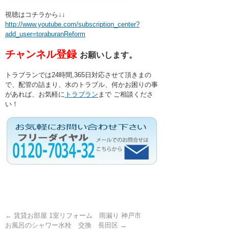
視聴はコチラから↓↓
http://www.youtube.com/subscription_center?
add_user=toraburanReform
チャンネル登録
お願いします。
トラブランでは24時間,365日対応させて頂きまの
で、配管の詰まり、水のトラブル、何かお困りの事
があれば、お気軽に
トラブラン
まで ご相談くださ
い！
←
賃貸お部屋 1室リフォーム 雨漏り 神戸市
お風呂のシャワー水栓 交換 長田区
→