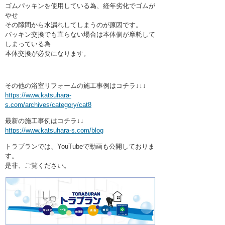
ゴムパッキンを使用している為、経年劣化でゴムが
やせ
その隙間から水漏れしてしまうのが原因です。
パッキン交換でも直らない場合は本体側が摩耗して
しまっている為
本体交換が必要になります。
その他の浴室リフォームの施工事例はコチラ↓↓↓
https://www.katsuhara-
s.com/archives/category/cat8
最新の施工事例はコチラ↓↓
https://www.katsuhara-s.com/blog
トラブランでは、YouTubeで動画も公開しておりま
す。
是非、ご覧ください。