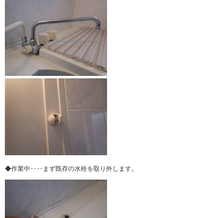
◆作業中‥‥まず既存の水栓を取り外します。