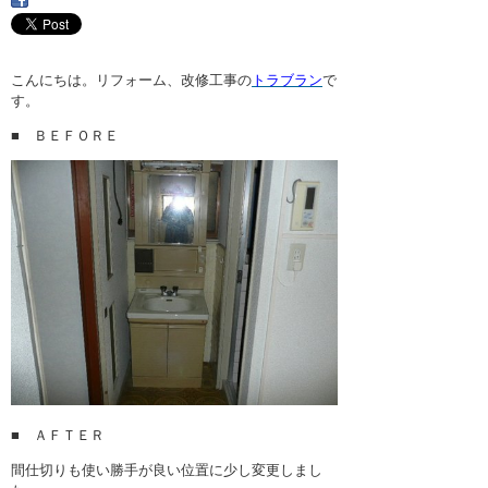
・ここに水栓がほしい
・水廻りメンテナンス
こんにちは。リフォーム、改修工事の
トラブラン
で
す。
■ ＢＥＦＯＲＥ
■ ＡＦＴＥＲ
間仕切りも使い勝手が良い位置に少し変更しまし