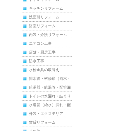
えた全面改修
キッチンリフォーム
洗面所リフォーム
浴室リフォーム
内装・介護リフォーム
エアコン工事
店舗・厨房工事
防水工事
水栓金具の取替え
排水管・桝修繕（雨水・
汚水）
給湯器・給湯管・配管漏
れ
トイレの水漏れ・詰まり
水道管（給水）漏れ・配
管
外装・エクステリア
賃貸リフォーム