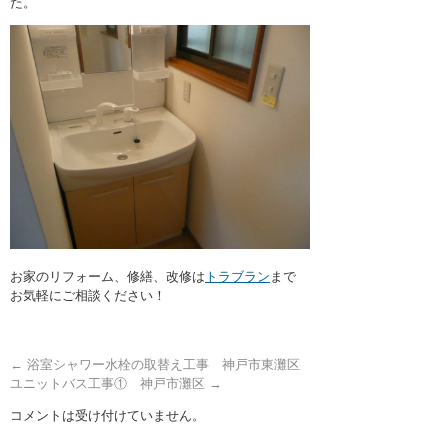
た。
お家のリフォーム、修繕、改修は
トラブラン
まで
お気軽にご相談ください！
←
浴室シャワー水栓の取替え工事 神戸市東灘区
ユニットバス工事① 神戸市灘区
→
コメントは受け付けていません。