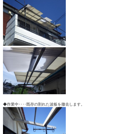
◆作業中‥‥既存の割れた波板を撤去します。