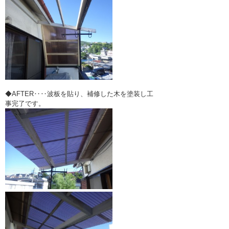
◆AFTER‥‥波板を貼り、補修した木を塗装し工
事完了です。