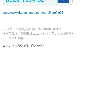
https://www.katsuhara-s.com/cat-8#profile02
←
排水口の悪臭改善 神戸市 長田区 事務所
神戸市北区 浴室排水ユニット（ステンレス製グレ
ーチング）補修
→
コメントは受け付けていません。