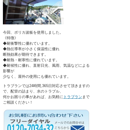
今回、ポリカ波板を使用しました。
《特徴》
◆耐衝撃性に優れています。
◆熱伝導率が小さく保温性に優れ
断熱効果が期待できます。
◆耐熱・耐寒性に優れています。
◆耐候性に優れ、直射日光、風雨、気温などによる
影響が
少なく、屋外の使用にも優れています。
トラブランでは24時間,365日対応させて頂きますの
で、配管の詰まり、水のトラブル、
何かお困りの事があれば、お気軽に
トラブラン
まで
ご相談ください！