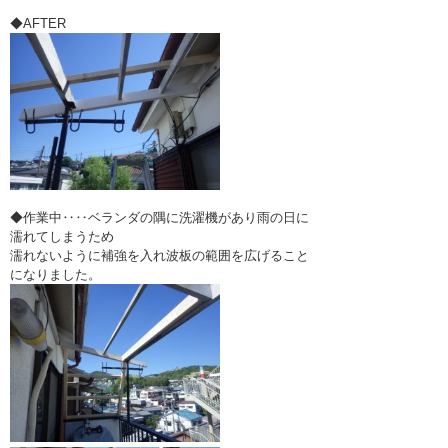
◆AFTER
◆作業中‥‥ベランダの隅に洗濯機があり雨の日に
濡れてしまうため
濡れないように補強を入れ波板の範囲を広げること
になりました。