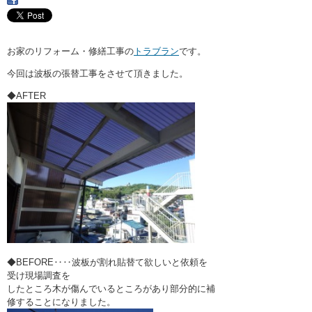
・ここに水栓がほしい
・水廻りメンテナンス
お家のリフォーム・修繕工事の
トラブラン
です。
今回は波板の張替工事をさせて頂きました。
◆AFTER
◆BEFORE‥‥波板が割れ貼替て欲しいと依頼を
受け現場調査を
したところ木が傷んでいるところがあり部分的に補
修することになりました。