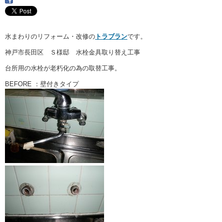
・ここに水栓がほしい
・水廻りメンテナンス
水まわりのリフォーム・改修の
トラブラン
です。
神戸市長田区 Ｓ様邸 水栓金具取り替え工事
台所用の水栓が老朽化の為の取替工事。
BEFORE ：壁付きタイプ