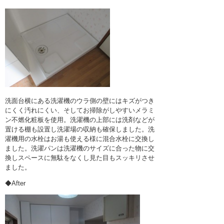
洗面台横にある洗濯機のウラ側の壁にはキズがつき
にくく汚れにくい、そしてお掃除がしやすいメラミ
ン不燃化粧板を使用。洗濯機の上部には洗剤などが
置ける棚も設置し洗濯場の収納も確保しました。洗
濯機用の水栓はお湯も使える様に混合水栓に交換し
ました。洗濯パンは洗濯機のサイズに合った物に交
換しスペースに無駄をなくし見た目もスッキリさせ
ました。
◆After