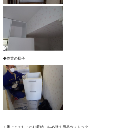
◆作業の様子
１番上までしっかり収納。詰め替え用品やストック