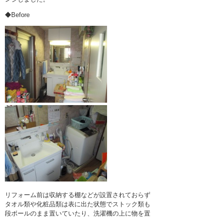
◆Before
リフォーム前は収納する棚などが設置されておらず
タオル類や化粧品類は表に出た状態でストック類も
段ボールのまま置いていたり、洗濯機の上に物を置