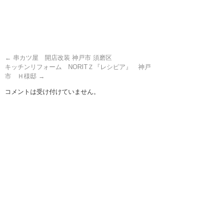
←
串カツ屋 開店改装 神戸市 須磨区
キッチンリフォーム NORITＺ『レシピア』 神戸
市 Ｈ様邸
→
コメントは受け付けていません。