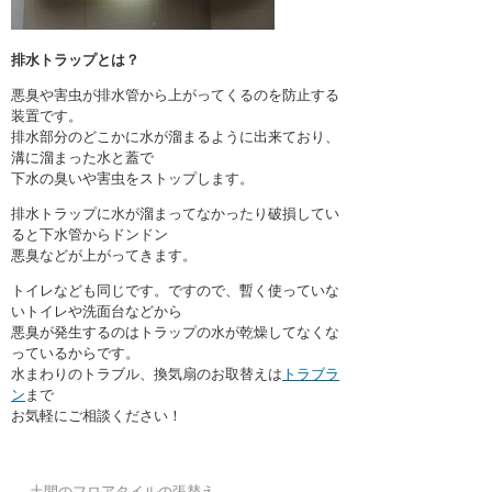
排水トラップとは？
悪臭や害虫が排水管から上がってくるのを防止する
装置です。
排水部分のどこかに水が溜まるように出来ており、
溝に溜まった水と蓋で
下水の臭いや害虫をストップします。
排水トラップに水が溜まってなかったり破損してい
ると下水管からドンドン
悪臭などが上がってきます。
トイレなども同じです。ですので、暫く使っていな
いトイレや洗面台などから
悪臭が発生するのはトラップの水が乾燥してなくな
っているからです。
水まわりのトラブル、換気扇のお取替えは
トラブラ
ン
まで
お気軽にご相談ください！
←
土間のフロアタイルの張替え