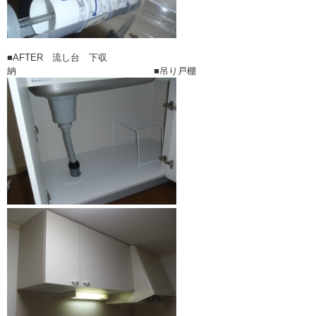
■AFTER 流し台 下収
納 ■吊り戸棚