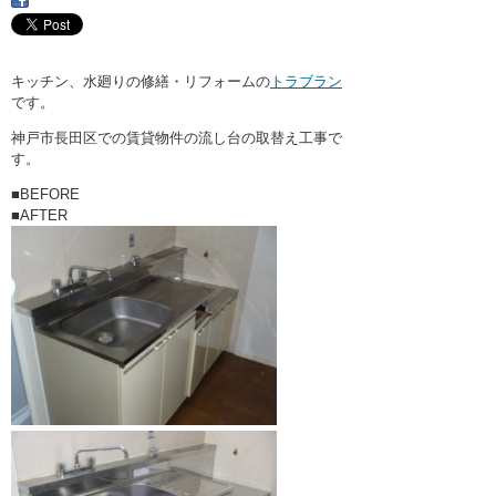
・ここに水栓がほしい
・水廻りメンテナンス
キッチン、水廻りの修繕・リフォームの
トラブラン
です。
神戸市長田区での賃貸物件の流し台の取替え工事で
す。
■BEFORE
■AFTER