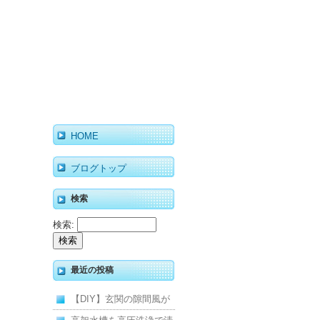
HOME
ブログトップ
検索
検索:
最近の投稿
【DIY】玄関の隙間風が