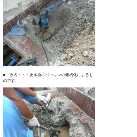
■ 原因・・・止水栓のパッキンの老朽化によるも
のです。