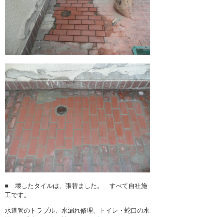
■ 壊したタイルは、張替ました。 すべて自社施
工です。
水道管のトラブル、水漏れ修理、トイレ・蛇口の水