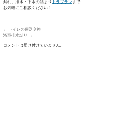
漏れ、排水・下水の詰まり
トラブラン
まで
お気軽にご相談ください！
←
トイレの便器交換
浴室排水詰り
→
コメントは受け付けていません。