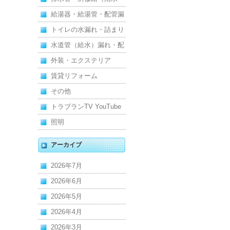
汚水）
給湯器・給湯管・配管漏
れ
トイレの水漏れ・詰まり
水道管（給水）漏れ・配
管
外装・エクステリア
賃貸リフォーム
その他
トラブランTV YouTube
照明
アーカイブ
2026年7月
2026年6月
2026年5月
2026年4月
2026年3月