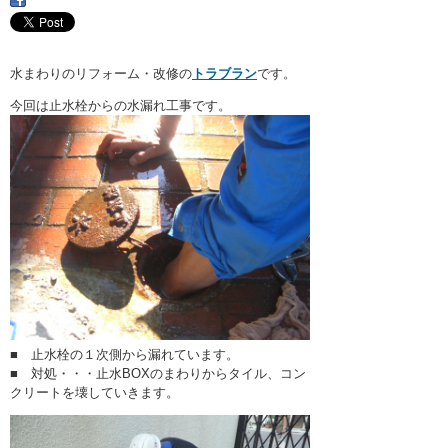
・ここに水栓がほしい
・水廻りメンテナンス
水まわりのリフォーム・改修の
トラブラン
です。
今回は止水栓からの水漏れ工事です。
■ 止水栓の１次側から漏れています。
■ 対処・・・止水BOXのまわりからタイル、コン
クリートを壊していきます。