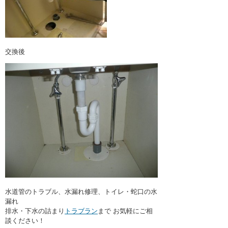
交換後
水道管のトラブル、水漏れ修理、トイレ・蛇口の水
漏れ
排水・下水の詰まり
トラブラン
まで お気軽にご相
談ください！