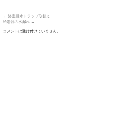
←
浴室排水トラップ取替え
給湯器の水漏れ
→
コメントは受け付けていません。