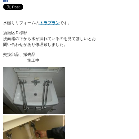
・ここに水栓がほしい
・水廻りメンテナンス
水廻りリフォームの
トラブラン
です。
須磨区Ｄ様邸
洗面器の下から水が漏れているのを見てほしいとお
問い合わせがあり修理致しました。
交換部品、撤去品
施工中