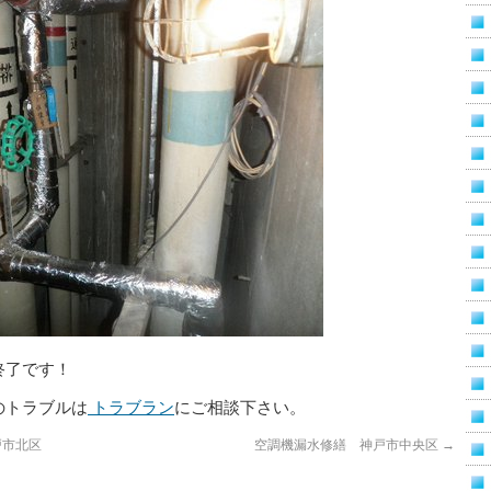
終了です！
のトラブルは
トラブラン
にご相談下さい。
戸市北区
空調機漏水修繕 神戸市中央区
→