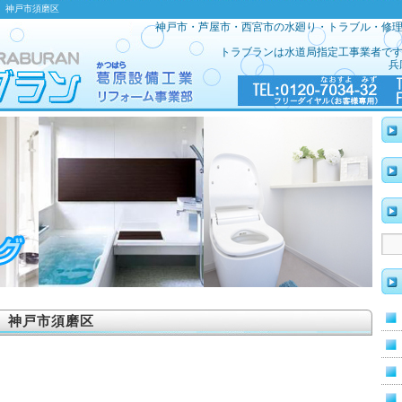
え 神戸市須磨区
神戸市・芦屋市・西宮市の水廻り・トラブル・修
トラブランは水道局指定工事業者で
兵
 神戸市須磨区