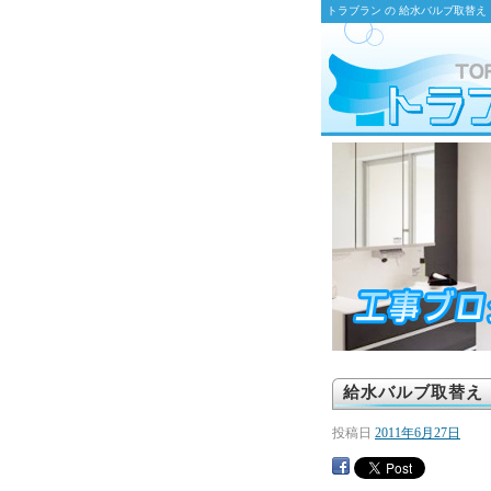
トラブラン の 給水バルブ取替
給水バルブ取替え
投稿日
2011年6月27日