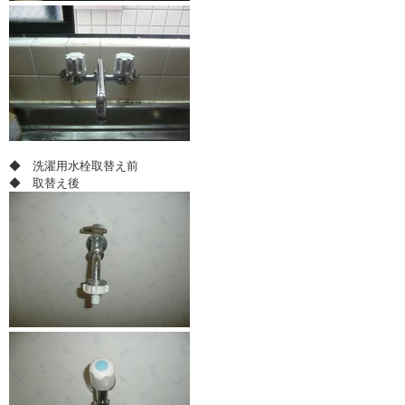
◆ 洗濯用水栓取替え前
◆ 取替え後