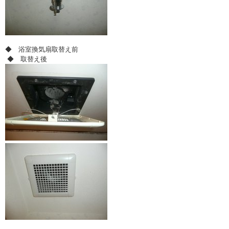
◆ 浴室換気扇取替え前
◆ 取替え後