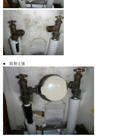
■ 取替え後