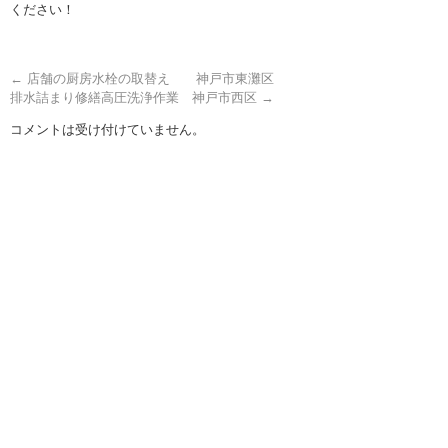
ください！
←
店舗の厨房水栓の取替え 神戸市東灘区
排水詰まり修繕高圧洗浄作業 神戸市西区
→
コメントは受け付けていません。