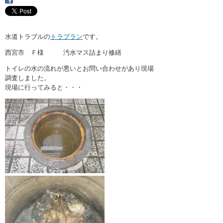
・ここに水栓がほしい
・水廻りメンテナンス
水道トラブルの
トラブラン
です。
西宮市 Ｆ様 汚水マス詰まり修繕
トイレの水の流れが悪いとお問い合わせがあり現場
調査しました。
現場に行ってみると・・・