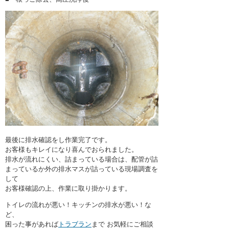
最後に排水確認をし作業完了です。
お客様もキレイになり喜んでおられました。
排水が流れにくい、詰まっている場合は、配管が詰
まっているか外の排水マスが詰っている現場調査を
して
お客様確認の上、作業に取り掛かります。
トイレの流れが悪い！キッチンの排水が悪い！な
ど、
困った事があれば
トラブラン
まで お気軽にご相談