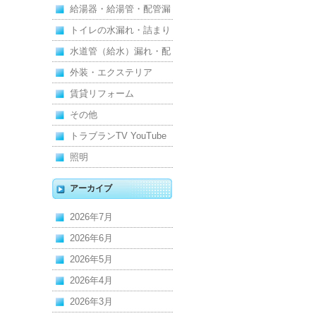
汚水）
給湯器・給湯管・配管漏
れ
トイレの水漏れ・詰まり
水道管（給水）漏れ・配
管
外装・エクステリア
賃貸リフォーム
その他
トラブランTV YouTube
照明
アーカイブ
2026年7月
2026年6月
2026年5月
2026年4月
2026年3月