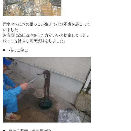
汚水マスに木の根っこが生えて排水不慮を起こして
いました。
お客様に高圧洗浄をした方がいいと提案しました。
根っこを除去し高圧洗浄をしました。
■ 根っこ除去
■ 根っこ除去、高圧洗浄後