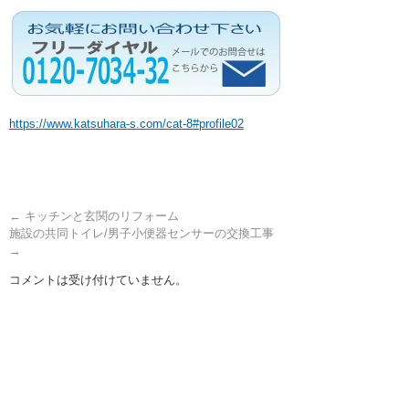
https://www.katsuhara-s.com/cat-8#profile02
←
キッチンと玄関のリフォーム
施設の共同トイレ/男子小便器センサーの交換工事
→
コメントは受け付けていません。