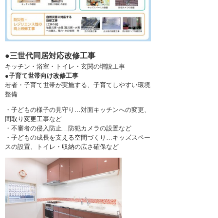
●三世代同居対応改修工事
キッチン・浴室・トイレ・玄関の増設工事
●
子育て世帯向け改修工事
若者・子育て世帯が実施する、子育てしやすい環境
整備
・子どもの様子の見守り…対面キッチンへの変更、
間取り変更工事など
・不審者の侵入防止…防犯カメラの設置など
・子どもの成長を支える空間づくり…キッズスペー
スの設置、トイレ・収納の広さ確保など