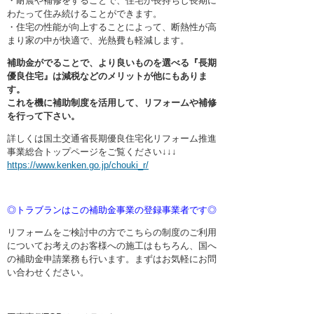
・耐震や補修をすることで、住宅が長持ちし長期に
わたって住み続けることができます。
・住宅の性能が向上することによって、断熱性が高
まり家の中が快適で、光熱費も軽減します。
補助金がでることで、より良いものを選べる『長期
優良住宅』は減税などのメリットが他にもありま
す。
これを機に補助制度を活用して、リフォームや補修
を行って下さい。
詳しくは国土交通省長期優良住宅化リフォーム推進
事業総合トップページをご覧ください↓↓↓
https://www.kenken.go.jp/chouki_r/
◎トラブランはこの補助金事業の登録事業者です◎
リフォームをご検討中の方でこちらの制度のご利用
についてお考えのお客様への施工はもちろん、国へ
の補助金申請業務も行います。まずはお気軽にお問
い合わせください。