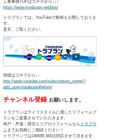
工事事例TOPはコチラから↓↓↓
https://www.toraburan.net/blog
トラブランでは、YouTubeで動画も公開しておりま
す。
是非、ご覧ください。
視聴はコチラから↓↓
http://www.youtube.com/subscription_center?
add_user=toraburanReform
チャンネル登録
お願いします。
トラブランはライフスタイルに適したリフォームプ
ランをご提案させていただきます。
神戸・芦屋・西宮エリアのリフォームなら
トラブラ
ン
までお気軽にご相談ください！
トラブランでは24時間,365日対応させて頂きます