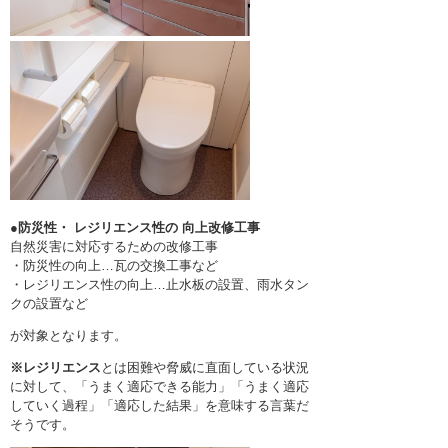
●
防災性・ レジリエンス性の 向上改修工事
自然災害に対応するための改修工事
・防災性の向上…瓦の交換工事など
・レジリエンス性の向上…止水板の設置、雨水タン
クの設置など
が対象となります。
※レジリエンス
とは困難や脅威に直面している状況
に対して、「うまく適応できる能力」「うまく適応
していく過程」「適応した結果」を意味する言葉だ
そうです。