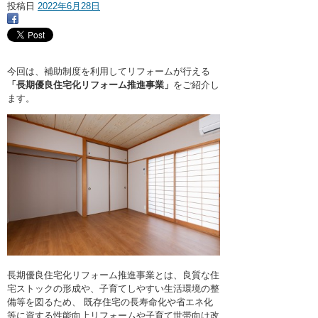
・ここに水栓がほしい
投稿日
2022年6月28日
・水廻りメンテナンス
今回は、補助制度を利用してリフォームが行える
「長期優良住宅化リフォーム推進事業」
をご紹介し
ます。
長期優良住宅化リフォーム推進事業とは、良質な住
宅ストックの形成や、子育てしやすい生活環境の整
備等を図るため、 既存住宅の長寿命化や省エネ化
等に資する性能向上リフォームや子育て世帯向け改