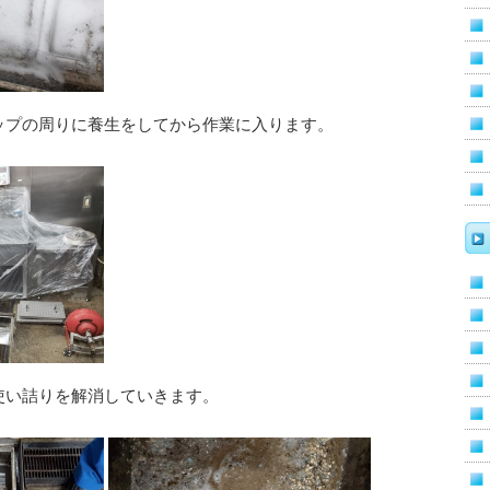
ップの周りに養生をしてから作業に入ります。
使い詰りを解消していきます。