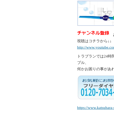
視聴はコチラから↓↓
http://www.youtube.co
トラブランでは24時
ブル、
何かお困りの事があ
https://www.katsuhara-