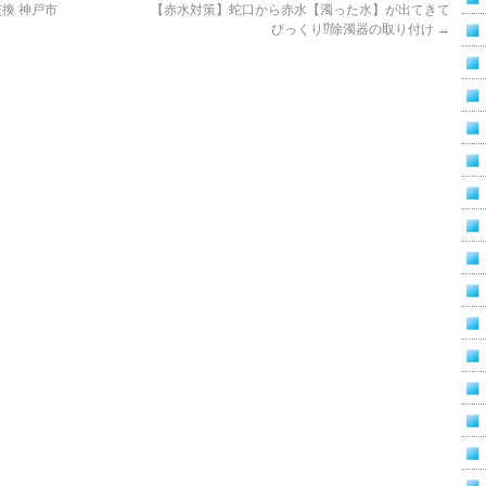
換 神戸市
【赤水対策】蛇口から赤水【濁った水】が出てきて
びっくり⁉除濁器の取り付け
→