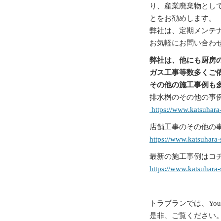
り、産業廃棄物とし
とをお勧めします。
弊社は、定期メンテ
お気軽にお問い合わ
弊社は、他にも厨房
ガス工事等数多くご
その他の施工事例も
排水桝のその他の事例
https://www.katsuhara-
店舗工事のその他の事
https://www.katsuhara-
最新の施工事例はコチ
https://www.katsuhara
トラブランでは、Yo
是非、ご覧ください