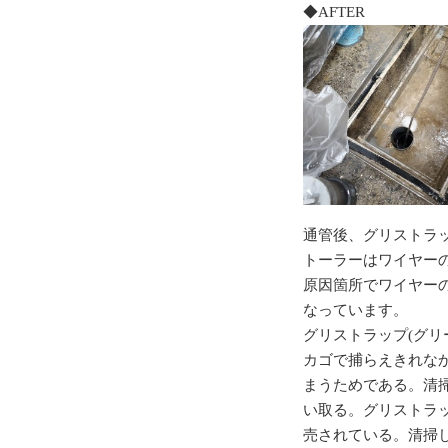
◆AFTER
通管後、グリストラ
トーラーはワイヤー
原因箇所でワイヤー
なっています。
グリストラップ(グリ
カゴで捕らえきれな
まうためである。清
い取る。グリストラッ
売されている。清掃