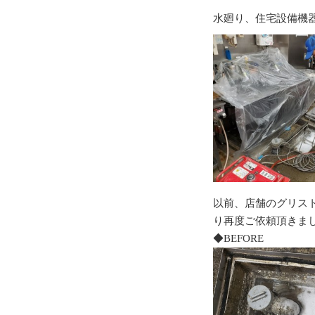
水廻り、住宅設備機
以前、店舗のグリス
り再度ご依頼頂きま
◆BEFORE