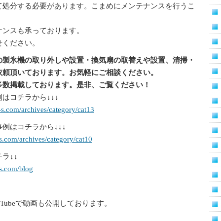
て処分する必要があります。こまめにメンテナンスを行うこ
ナンスも承っております。
せください。
の製氷機の取り外しや設置・換気扇の取替えや設置、清掃・
依頼頂いております。お気軽にご相談ください。
多数掲載しております。是非、ご覧ください！
はコチラから↓↓↓
s.com/archives/category/cat13
例はコチラから↓↓↓
s.com/archives/category/cat10
ラ↓↓
-s.com/blog
uTubeで動画も公開しております。
。