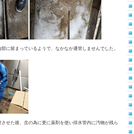
内部に留まっているようで、なかなか通管しませんでした。
管させた後、念の為に更に薬剤を使い排水管内に汚物が残ら