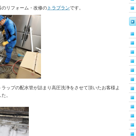
器のリフォーム・改修の
トラブラン
です。
トラップの配水管が詰まり高圧洗浄をさせて頂いたお客様よ
した。