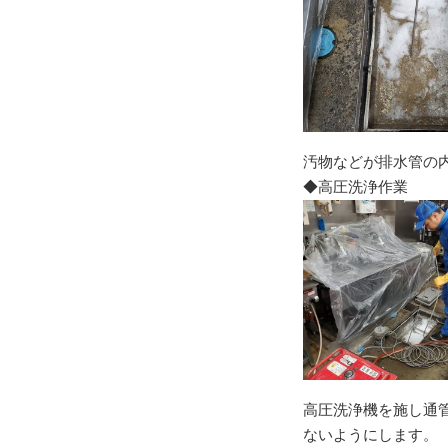
汚物などが排水管の
◆高圧洗浄作業
高圧洗浄機を施し通
ないようにします。