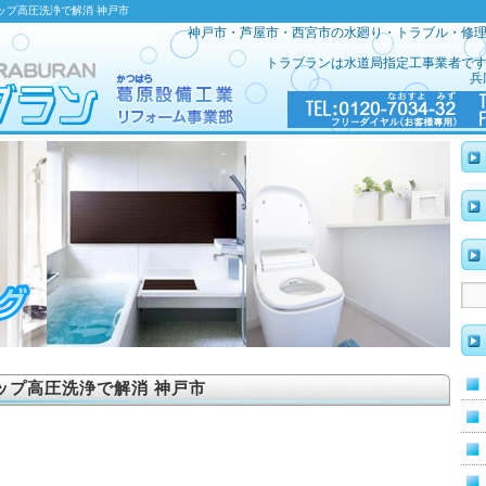
ップ高圧洗浄で解消 神戸市
神戸市・芦屋市・西宮市の水廻り・トラブル・修
トラブランは水道局指定工事業者で
兵
ップ高圧洗浄で解消 神戸市