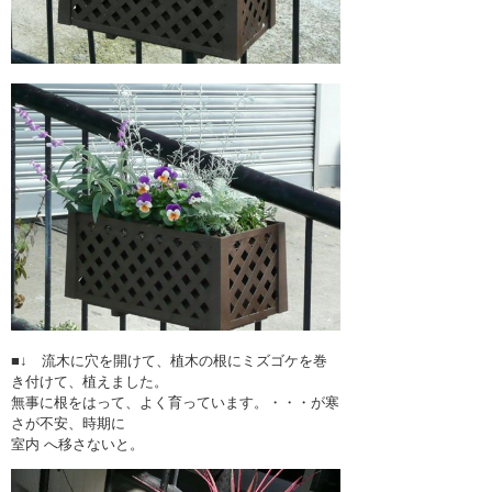
■↓ 流木に穴を開けて、植木の根にミズゴケを巻
き付けて、植えました。
無事に根をはって、よく育っています。・・・が寒
さが不安、時期に
室内 へ移さないと。