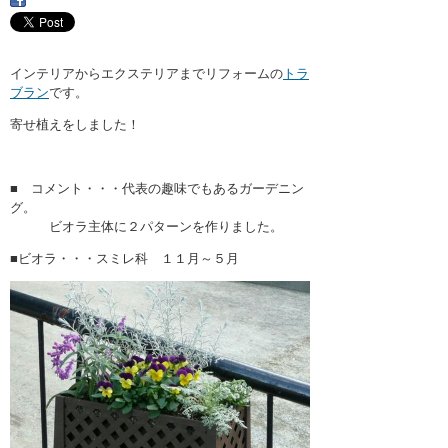
・ここに水栓がほしい
・水廻りメンテナンス
インテリアからエクステリアまでリフォームの
トラ
ブラン
です。
寄せ植えをしました！
■ コメント・・・代表の趣味でもあるガーデニン
グ。
ビオラ主体に２パターンを作りました。
■ビオラ・・・スミレ科 １１月～５月