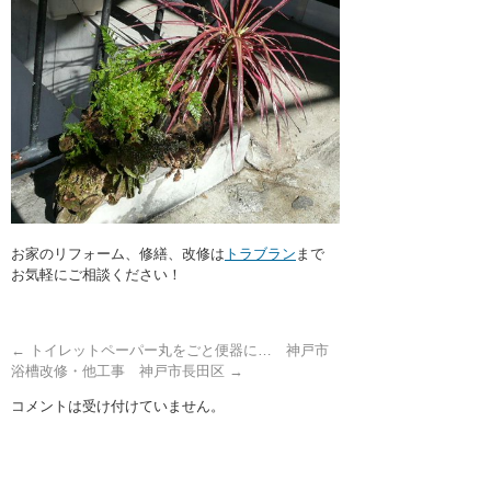
お家のリフォーム、修繕、改修は
トラブラン
まで
お気軽にご相談ください！
←
トイレットペーパー丸をごと便器に… 神戸市
浴槽改修・他工事 神戸市長田区
→
コメントは受け付けていません。