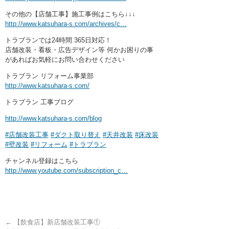
その他の【店舗工事】施工事例はこちら↓↓↓
http://www.katsuhara-s.com/archives/c…
トラブランでは24時間 365日対応！
店舗改装・看板・広告デザイン等 何かお困りの事
があればお気軽にお問い合わせください
トラブラン リフォーム事業部
http://www.katsuhara-s.com/
トラブラン 工事ブログ
http://www.katsuhara-s.com/blog
#店舗改装工事
#ダクト取り替え
#天井改装
#床改装
#壁改装
#リフォーム
#トラブラン
チャンネル登録はこちら
http://www.youtube.com/subscription_c…
←
【飲食店】新店舗改装工事①