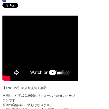
・ここに水栓がほしい
・水廻りメンテナンス
【YouTube】新店舗改装工事②
水廻り、住宅設備機器のリフォーム・改修のトラブ
ランです
前回の店舗様のご依頼となります。