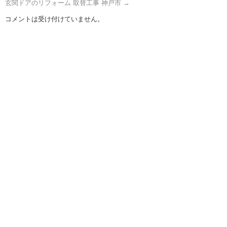
玄関ドアのリフォーム 取替工事 神戸市
→
コメントは受け付けていません。