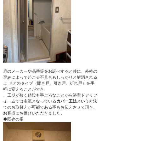
扉のメーカーや品番等をお調べすると共に、外枠の
歪みによって起こる不具合もしっかりと解消される
上 ドアのタイプ（開き戸、引き戸、折れ戸）を手
軽に変えることができ
、工期が短く値段も手ごろなことから浴室ドアリフ
ォームでは主流となっている
カバー工法
という方法
でのお取替えが可能である事もお伝えさせて頂き、
お客様にお選びいただきました。
◆既存の扉