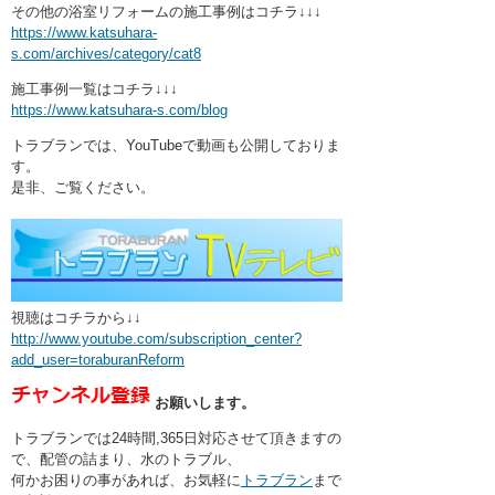
その他の浴室リフォームの施工事例はコチラ↓↓↓
https://www.katsuhara-
s.com/archives/category/cat8
施工事例一覧はコチラ↓↓↓
https://www.katsuhara-s.com/blog
トラブランでは、YouTubeで動画も公開しておりま
す。
是非、ご覧ください。
視聴はコチラから↓↓
http://www.youtube.com/subscription_center?
add_user=toraburanReform
お願いします。
トラブランでは24時間,365日対応させて頂きますの
で、配管の詰まり、水のトラブル、
何かお困りの事があれば、お気軽に
トラブラン
まで