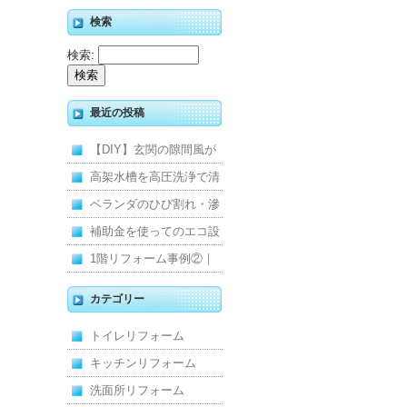
検索
検索:
最近の投稿
【DIY】玄関の隙間風が
寒くて断熱ドアに交換し
高架水槽を高圧洗浄で清
ました
掃！衛生的な給水環境を
ベランダのひび割れ・滲
維持｜施工事例
みを解消！賃貸マンショ
補助金を使ってのエコ設
ン防水工事
備住宅リフォーム
1階リフォーム事例②｜
キッチン・床・収納を一
カテゴリー
新し、扉新設で動線を整
トイレリフォーム
えた全面改修
キッチンリフォーム
洗面所リフォーム