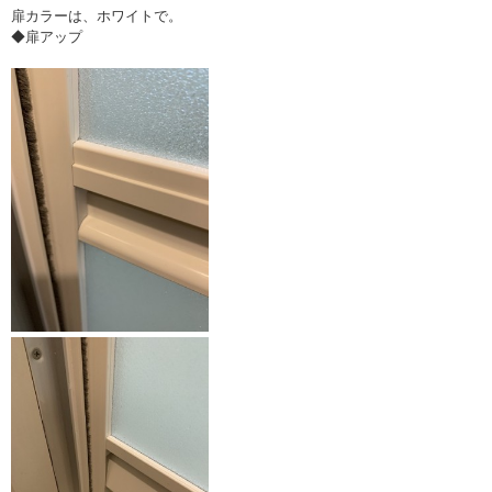
扉カラーは、ホワイトで。
◆扉アップ