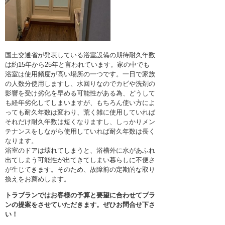
国土交通省が発表している浴室設備の期待耐久年数
は約15年から25年と言われています。家の中でも
浴室は使用頻度が高い場所の一つです。一日で家族
の人数分使用しますし、水回りなのでカビや洗剤の
影響を受け劣化を早める可能性がある為、どうして
も経年劣化してしまいますが、もちろん使い方によ
っても耐久年数は変わり、荒く雑に使用していれば
それだけ耐久年数は短くなりますし、しっかりメン
テナンスをしながら使用していれば耐久年数は長く
なります。
浴室のドアは壊れてしまうと、浴槽外に水があふれ
出てしまう可能性が出てきてしまい暮らしに不便さ
が生じてきます。そのため、故障前の定期的な取り
換えをお薦めします。
トラブランではお客様の予算と要望に合わせてプラ
ンの提案をさせていただきます。
ぜひお問合せ下さ
い！