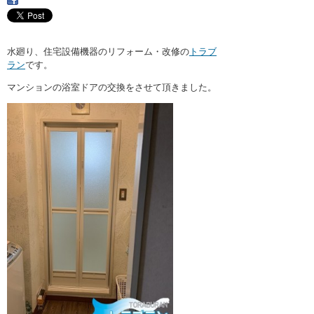
・ここに水栓がほしい
・水廻りメンテナンス
水廻り、住宅設備機器のリフォーム・改修の
トラブ
ラン
です。
マンションの浴室ドアの交換をさせて頂きました。