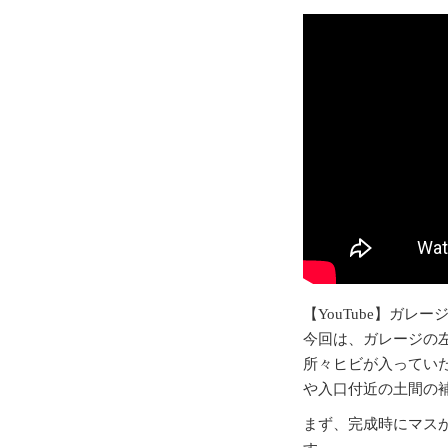
【YouTube】ガレ
今回は、ガレージの
所々ヒビが入ってい
や入口付近の土間の
まず、完成時にマス