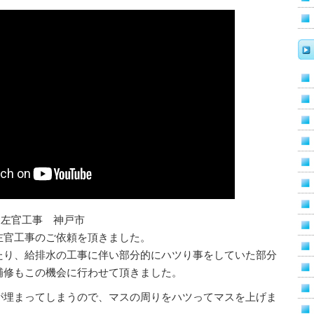
ージ左官工事 神戸市
左官工事のご依頼を頂きました。
たり、給排水の工事に伴い部分的にハツり事をしていた部分
補修もこの機会に行わせて頂きました。
が埋まってしまうので、マスの周りをハツってマスを上げま