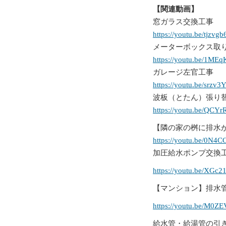
【関連動画】
窓ガラス交換工事
https://youtu.be/tjzvg
メーターボックス取
https://youtu.be/1ME
ガレージ左官工事
https://youtu.be/srzv
波板（とたん）張り
https://youtu.be/QCY
【隣の家の桝に排水
https://youtu.be/0N4
加圧給水ポンプ交換
https://youtu.be/XGc
【マンション】排水
https://youtu.be/M0
給水管・給湯管の引