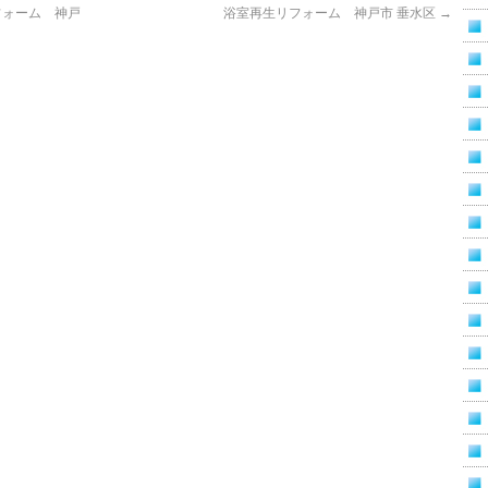
フォーム 神戸
浴室再生リフォーム 神戸市 垂水区
→