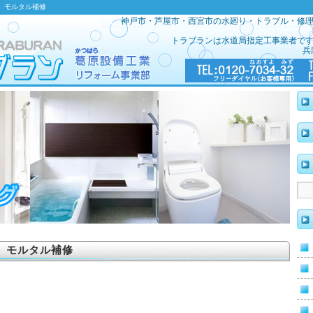
事 モルタル補修
神戸市・芦屋市・西宮市の水廻り・トラブル・修
トラブランは水道局指定工事業者で
兵
 モルタル補修