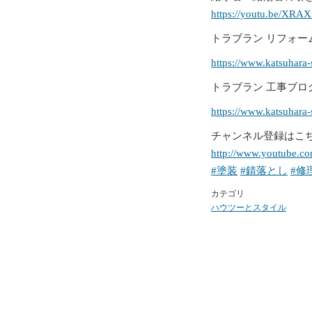
https://youtu.be/XRA
トラブラン リフォー
https://www.katsuhara-
トラブラン 工事ブロ
https://www.katsuhara
チャンネル登録はこ
http://www.youtube.c
#塗装
#錆落とし
#修
カテゴリ
ハウツーとスタイル