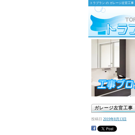
トラブラン の ガレージ左官工
ガレージ左官工事
投稿日
2019年8月13日