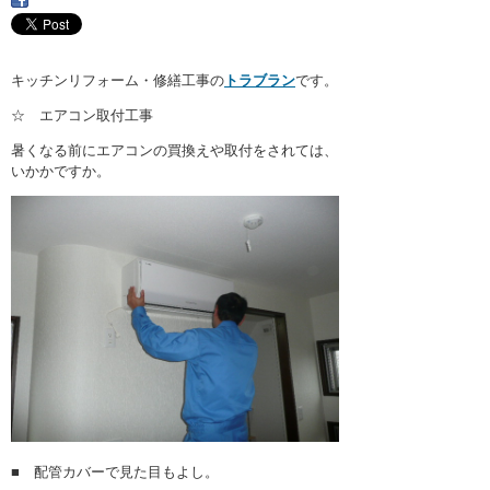
・ここに水栓がほしい
・水廻りメンテナンス
キッチンリフォーム・修繕工事の
トラブラン
です。
☆ エアコン取付工事
暑くなる前にエアコンの買換えや取付をされては、
いかかですか。
■ 配管カバーで見た目もよし。