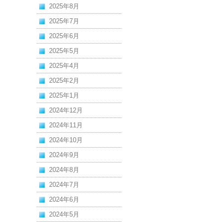
2025年8月
2025年7月
2025年6月
2025年5月
2025年4月
2025年2月
2025年1月
2024年12月
2024年11月
2024年10月
2024年9月
2024年8月
2024年7月
2024年6月
2024年5月