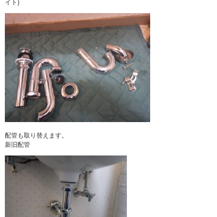
イト)
配管も取り替えます。
新旧配管