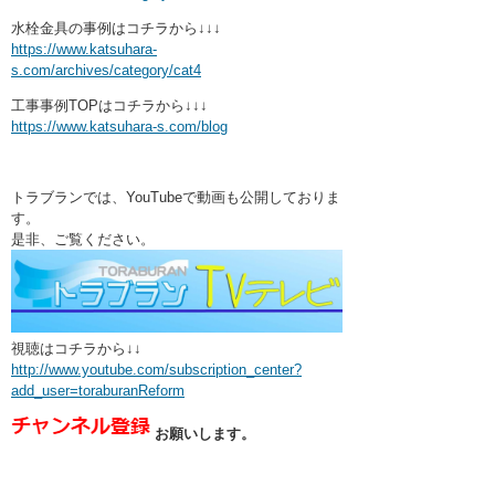
水栓金具の事例はコチラから↓↓↓
https://www.katsuhara-
s.com/archives/category/cat4
工事事例TOPはコチラから↓↓↓
https://www.katsuhara-s.com/blog
トラブランでは、YouTubeで動画も公開しておりま
す。
是非、ご覧ください。
視聴はコチラから↓↓
http://www.youtube.com/subscription_center?
add_user=toraburanReform
お願いします。