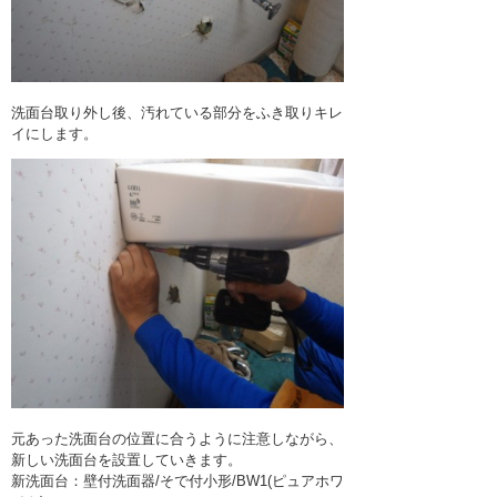
洗面台取り外し後、汚れている部分をふき取りキレ
イにします。
元あった洗面台の位置に合うように注意しながら、
新しい洗面台を設置していきます。
新洗面台：壁付洗面器/そで付小形/BW1(ピュアホワ