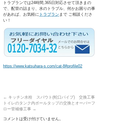
トラブランでは24時間,365日対応させて頂きまの
で、配管の詰まり、水のトラブル、何かお困りの事
があれば、お気軽に
トラブラン
まで ご相談くださ
い！
https://www.katsuhara-s.com/cat-8#profile02
←
キッチン水栓 スパウト(蛇口パイプ) 交換工事
トイレのタンク内ボールタップの交換とオーバーフ
ロー管補修工事
→
コメントは受け付けていません。