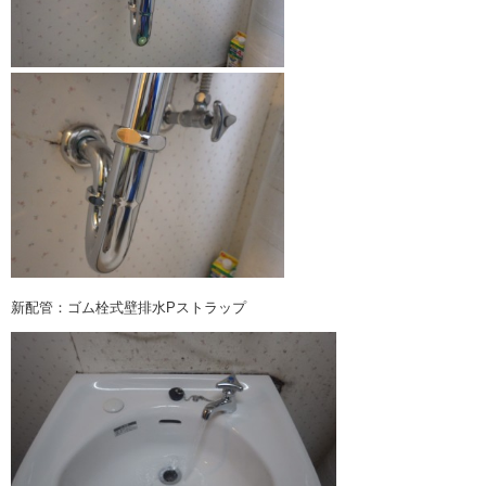
新配管：ゴム栓式壁排水Pストラップ