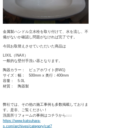
金属製ハンドル立水栓を取り付けて、水を流し、不
備がないか確認し問題がなければ完了です。
今回お取替えさせていただいた商品は
LIXIL（INAX）
一般的な壁付手洗い器となります。
陶器カラー： ピュアホワイト(BW1)
サイズ：幅： 500mm x 奥行：400mm
容量： 5.0L
材質： 陶器製
弊社では、その他の施工事例も多数掲載しておりま
す。是非、ご覧ください！
洗面所リフォームの事例はコチラから↓↓↓
https://www.katsuhara-
s.com/archives/category/cat7