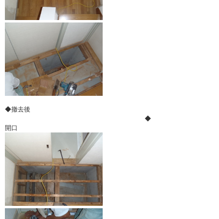
◆撤去後
◆
開口